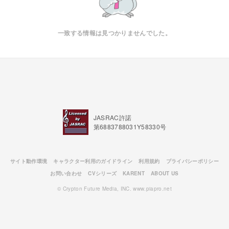
一致する情報は見つかりませんでした。
JASRAC許諾
第6883788031Y58330号
サイト動作環境
キャラクター利用のガイドライン
利用規約
プライバシーポリシー
お問い合わせ
CVシリーズ
KARENT
ABOUT US
© Crypton Future Media, INC. www.piapro.net