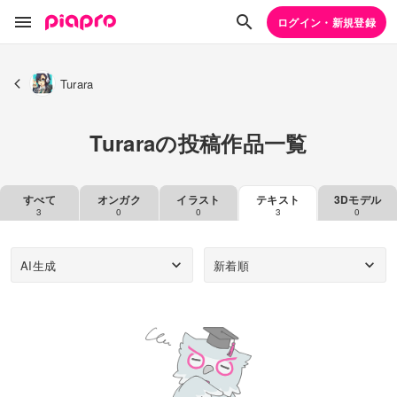
ログイン・新規登録
Turara
Turaraの投稿作品一覧
すべて
オンガク
イラスト
テキスト
3Dモデル
3
0
0
3
0
AI生成
新着順