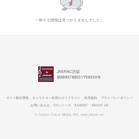
一致する情報は見つかりませんでした。
JASRAC許諾
第6883788031Y58330号
サイト動作環境
キャラクター利用のガイドライン
利用規約
プライバシーポリシー
お問い合わせ
CVシリーズ
KARENT
ABOUT US
© Crypton Future Media, INC. www.piapro.net