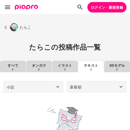
ログイン・新規登録
たらこ
たらこの投稿作品一覧
すべて
オンガク
イラスト
テキスト
3Dモデル
0
0
0
0
0
小説
新着順