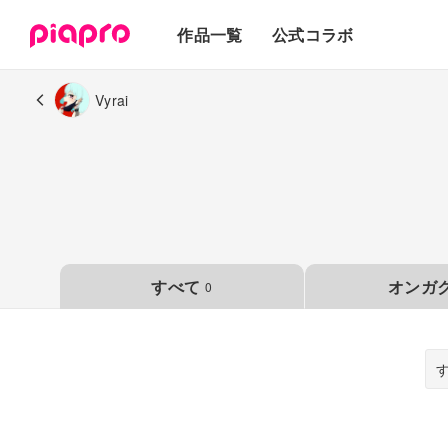
テキスト
作品一覧
公式コラボ
3Dモデル
Vyrai
すべて
オンガ
0