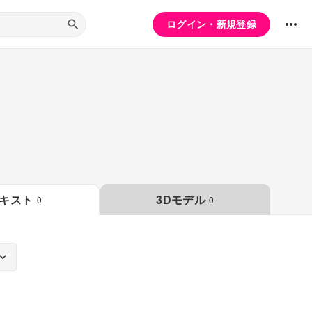
ログイン・新規登録
キスト
3Dモデル
0
0