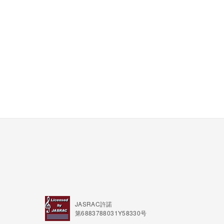
JASRAC許諾
第6883788031Y58330号