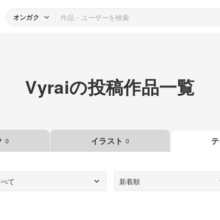
オンガク
Vyraiの投稿作品一覧
ク
イラスト
テ
0
0
すべて
新着順