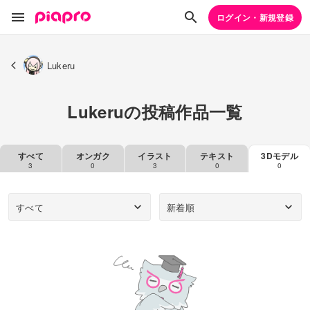
ログイン・新規登録
Lukeru
Lukeruの投稿作品一覧
すべて
オンガク
イラスト
テキスト
3Dモデル
3
0
3
0
0
すべて
新着順