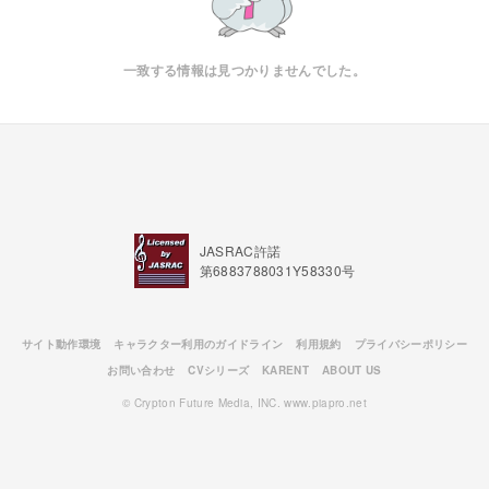
一致する情報は見つかりませんでした。
JASRAC許諾
第6883788031Y58330号
サイト動作環境
キャラクター利用のガイドライン
利用規約
プライバシーポリシー
お問い合わせ
CVシリーズ
KARENT
ABOUT US
© Crypton Future Media, INC. www.piapro.net