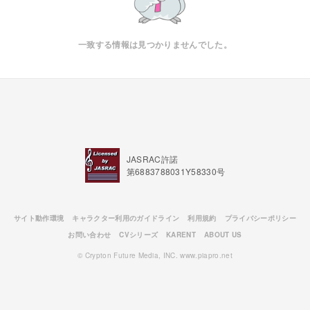
一致する情報は見つかりませんでした。
JASRAC許諾
第6883788031Y58330号
サイト動作環境
キャラクター利用のガイドライン
利用規約
プライバシーポリシー
お問い合わせ
CVシリーズ
KARENT
ABOUT US
© Crypton Future Media, INC. www.piapro.net