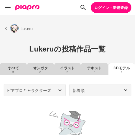
ログイン・新規登録
Lukeru
Lukeruの投稿作品一覧
すべて
オンガク
イラスト
テキスト
3Dモデル
3
0
3
0
0
ピアプロキャラクターズ
新着順