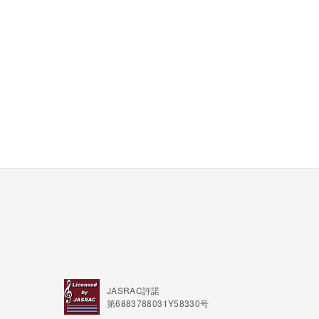
JASRAC許諾
第6883788031Y58330号