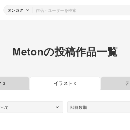
オンガク
Metonの投稿作品一覧
ク
イラスト
テ
2
0
すべて
閲覧数順