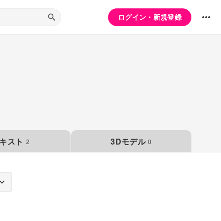
ログイン・新規登録
キスト
3Dモデル
2
0