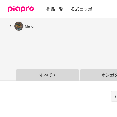
テキスト
作品一覧
公式コラボ
3Dモデル
Meton
すべて
オンガ
4