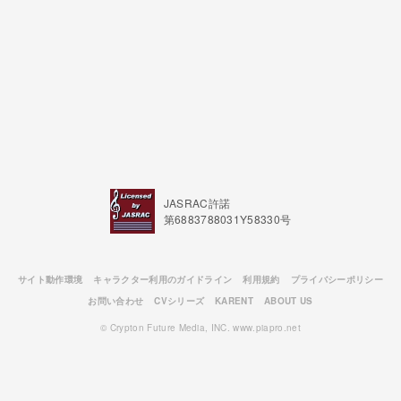
JASRAC許諾
第6883788031Y58330号
サイト動作環境
キャラクター利用のガイドライン
利用規約
プライバシーポリシー
お問い合わせ
CVシリーズ
KARENT
ABOUT US
© Crypton Future Media, INC. www.piapro.net