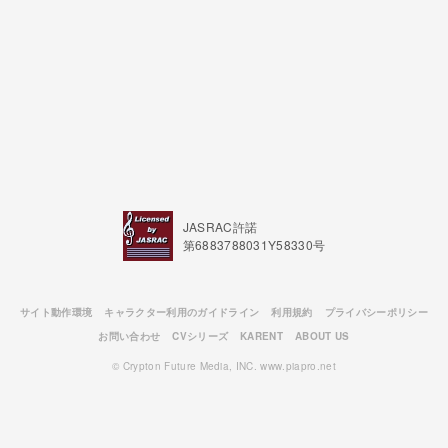
JASRAC許諾
第6883788031Y58330号
サイト動作環境
キャラクター利用のガイドライン
利用規約
プライバシーポリシー
お問い合わせ
CVシリーズ
KARENT
ABOUT US
© Crypton Future Media, INC. www.piapro.net