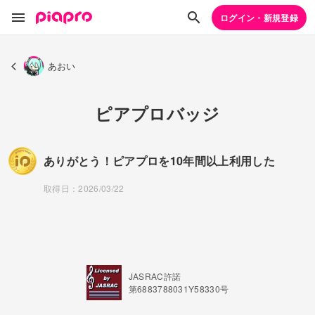
ログイン・新規登録
あおい
ピアプロバッジ
ありがとう！ピアプロを10年間以上利用した
取得日：2026/03/22
JASRAC許諾
第6883788031Y58330号