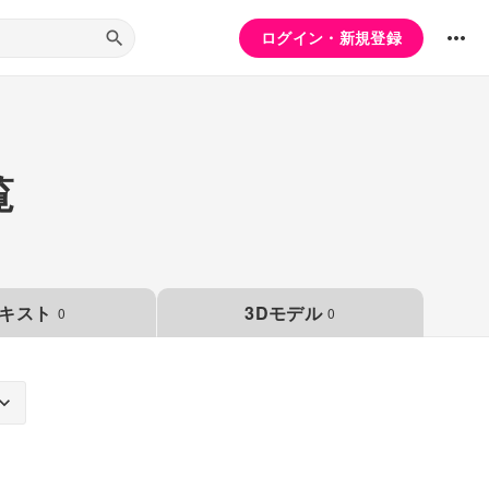
ログイン・新規登録
覧
キスト
3Dモデル
0
0