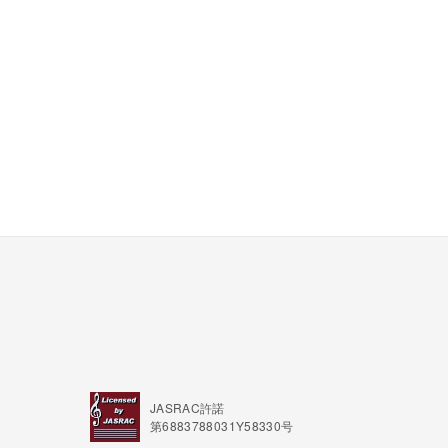
JASRAC許諾
第6883788031Y58330号