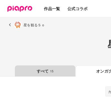
テキスト
作品一覧
公式コラボ
3Dモデル
星を観るＳｏ
すべて
オンガ
15