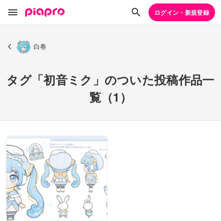
ログイン・新規登録
白卷
タグ「初音ミク」のついた投稿作品一
覧（1）