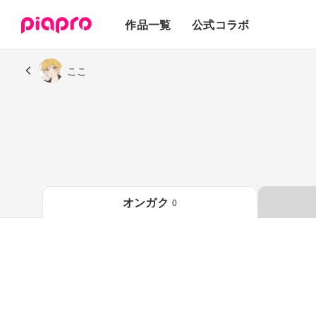
テキスト
作品一覧
公式コラボ
3Dモデル
ここ
オンガク
0