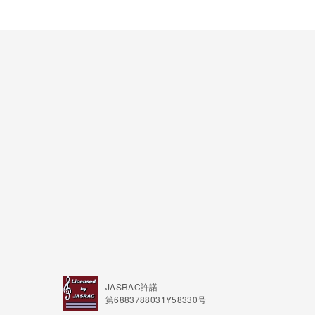
JASRAC許諾
第6883788031Y58330号