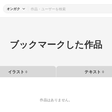
オンガク
ブックマークした作品
イラスト
テキスト
0
0
作品はありません。