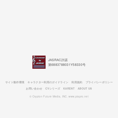
JASRAC許諾
第6883788031Y58330号
サイト動作環境
キャラクター利用のガイドライン
利用規約
プライバシーポリシー
お問い合わせ
CVシリーズ
KARENT
ABOUT US
© Crypton Future Media, INC. www.piapro.net