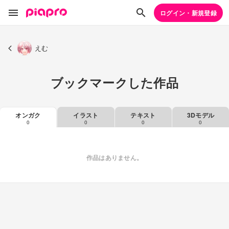
ログイン・新規登録
えむ
ブックマークした作品
オンガク
イラスト
テキスト
3Dモデル
0
0
0
0
作品はありません。