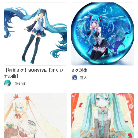
【初音ミク】SURVIVE【オリジ
ミク球体
ナル曲】
雪人
（kenji）