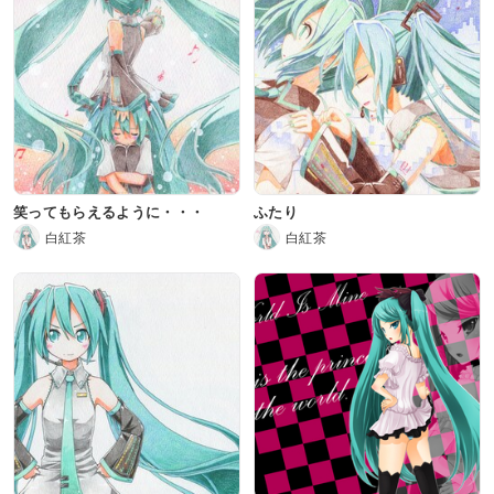
笑ってもらえるように・・・
ふたり
白紅茶
白紅茶