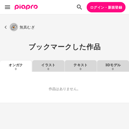
ログイン・新規登録
無真むぎ
ブックマークした作品
オンガク
イラスト
テキスト
3Dモデル
0
0
0
0
作品はありません。