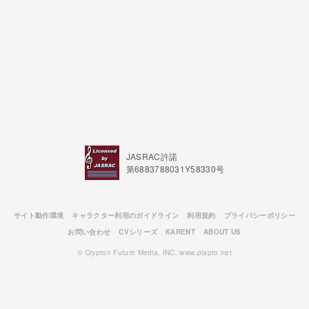
JASRAC許諾
第6883788031Y58330号
サイト動作環境
キャラクター利用のガイドライン
利用規約
プライバシーポリシー
お問い合わせ
CVシリーズ
KARENT
ABOUT US
© Crypton Future Media, INC. www.piapro.net