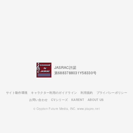
JASRAC許諾
第6883788031Y58330号
サイト動作環境
キャラクター利用のガイドライン
利用規約
プライバシーポリシー
お問い合わせ
CVシリーズ
KARENT
ABOUT US
© Crypton Future Media, INC. www.piapro.net