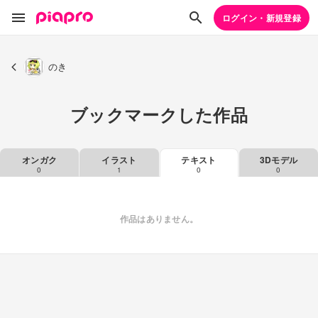
ログイン・新規登録
のき
ブックマークした作品
オンガク
イラスト
テキスト
3Dモデル
0
1
0
0
作品はありません。