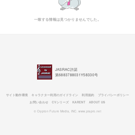
一致する情報は見つかりませんでした。
JASRAC許諾
第6883788031Y58330号
サイト動作環境
キャラクター利用のガイドライン
利用規約
プライバシーポリシー
お問い合わせ
CVシリーズ
KARENT
ABOUT US
© Crypton Future Media, INC. www.piapro.net