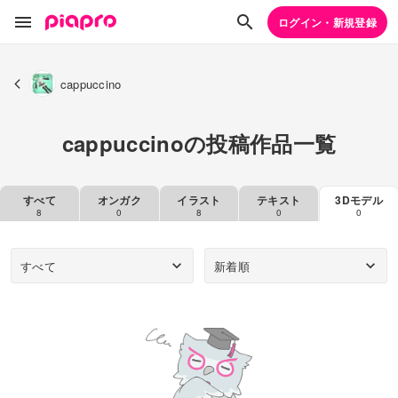
ログイン・新規登録
cappuccino
cappuccinoの投稿作品一覧
すべて
オンガク
イラスト
テキスト
3Dモデル
8
0
8
0
0
すべて
新着順