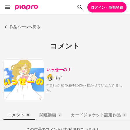
ログイン・新規登録
作品ページへ戻る
コメント
いっせーの！
すず
https://piapro.jp/t/z52bへ描かせていただきまし
た。
コメント
関連動画
カードジャケット設定作品
0
2
1
この作品のコメントは投稿されていません。