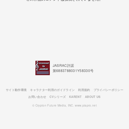
JASRAC許諾
第6883788031Y58330号
サイト動作環境
キャラクター利用のガイドライン
利用規約
プライバシーポリシー
お問い合わせ
CVシリーズ
KARENT
ABOUT US
© Crypton Future Media, INC. www.piapro.net