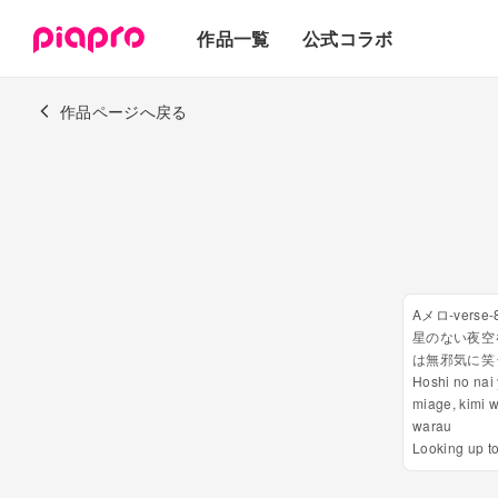
テキスト
作品一覧
公式コラボ
3Dモデル
作品ページへ戻る
Aメロ-verse-
星のない夜空
は無邪気に笑
Hoshi no nai
miage, kimi w
warau
Looking up to
starless sky,
giggling innoc