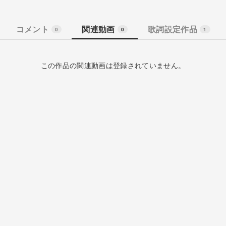
コメント
関連動画
歌詞設定作品
0
0
1
この作品の関連動画は登録されていません。