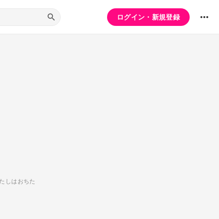
ログイン・新規登録
たしはおちた