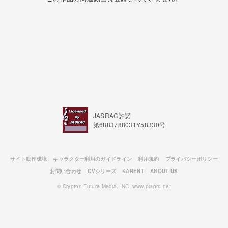
JASRAC許諾
第6883788031Y58330号
サイト動作環境
キャラクター利用のガイドライン
利用規約
プライバシーポリシー
お問い合わせ
CVシリーズ
KARENT
ABOUT US
© Crypton Future Media, INC. www.piapro.net