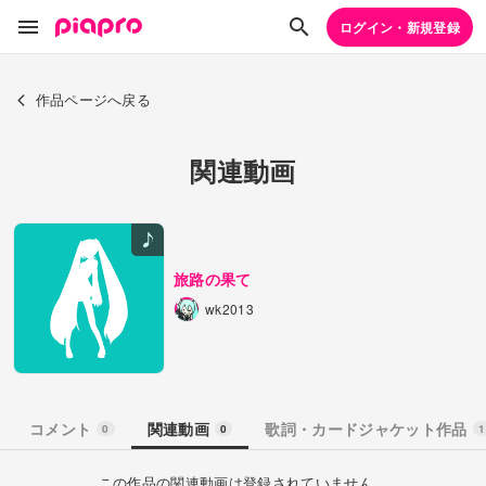
ログイン・新規登録
作品ページへ戻る
関連動画
旅路の果て
wk2013
コメント
関連動画
歌詞・カードジャケット作品
0
0
1
この作品の関連動画は登録されていません。