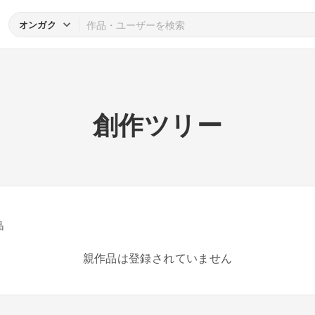
オンガク
創作ツリー
品
親作品は登録されていません