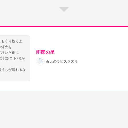
ても守り抜くよ
の灯火を
雨夜の星
ず泣いた夜に
誹謗(コトバ)が
蒼天のラピスラズリ
気持ちが晴れるな
むよ
為に命燃やして
刻まれた傷に生か
になれたら…
げることで...