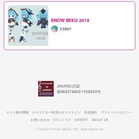
SNOW MIKU 2018
EMMY
JASRAC許諾
第6883788031Y58330号
サイト動作環境
キャラクター利用のガイドライン
利用規約
プライバシーポリシー
お問い合わせ
CVシリーズ
KARENT
ABOUT US
© Crypton Future Media, INC. www.piapro.net