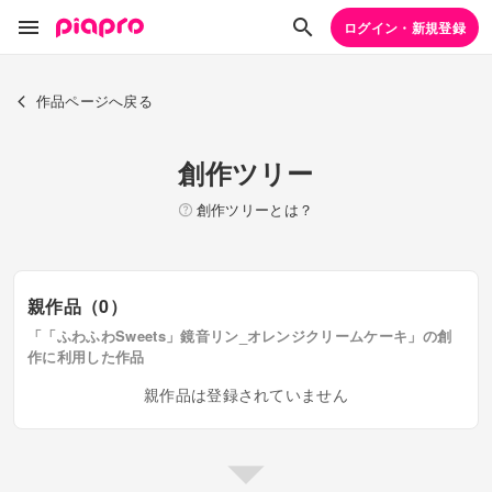
ログイン・新規登録
作品ページへ戻る
創作ツリー
創作ツリーとは？
親作品（0）
「「ふわふわSweets」鏡音リン_オレンジクリームケーキ」の創
作に利用した作品
親作品は登録されていません