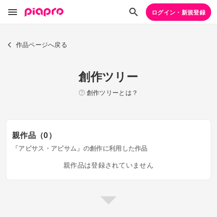
ログイン・新規登録
作品ページへ戻る
創作ツリー
創作ツリーとは？
親作品（0）
「アビサス・アビサム」の創作に利用した作品
親作品は登録されていません