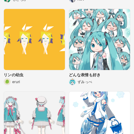
リンの幼虫
どんな表情も好き
eruri
ずみっぺ