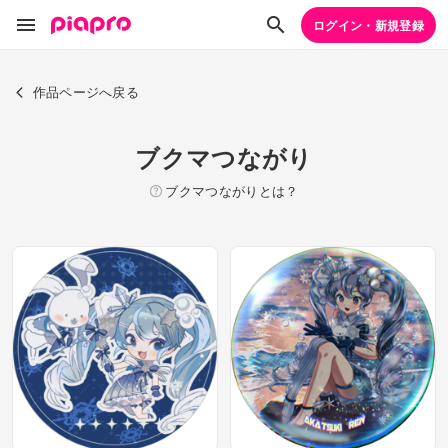
ログイン・新規登録
作品ページへ戻る
ブクマつながり
ブクマつながりとは？