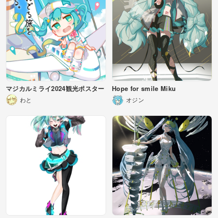
マジカルミライ2024観光ポスター
Hope for smile Miku
わと
オジン