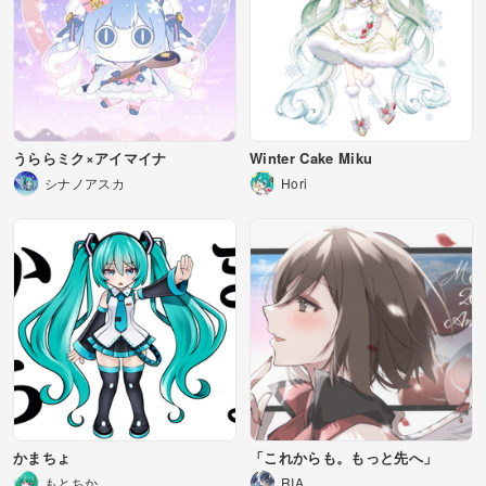
うららミク×アイマイナ
Winter Cake Miku
シナノアスカ
Hori
かまちょ
「これからも。もっと先へ」
もとちか
RIA