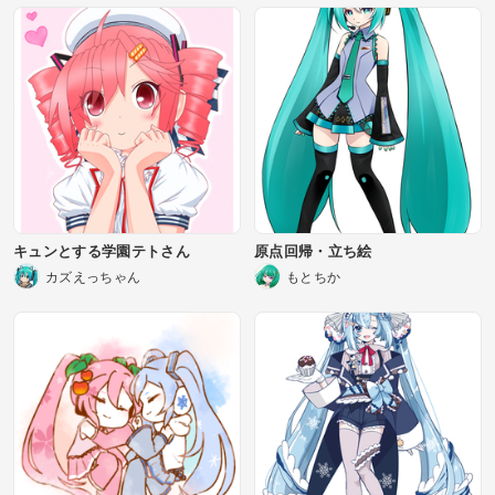
キュンとする学園テトさん
原点回帰・立ち絵
カズえっちゃん
もとちか