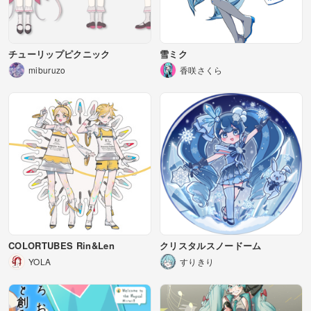
チューリップピクニック
雪ミク
miburuzo
香咲さくら
COLORTUBES Rin&Len
クリスタルスノードーム
YOLA
すりきり