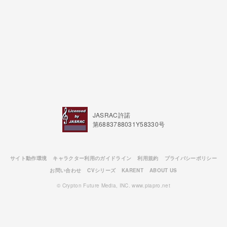
JASRAC許諾
第6883788031Y58330号
サイト動作環境
キャラクター利用のガイドライン
利用規約
プライバシーポリシー
お問い合わせ
CVシリーズ
KARENT
ABOUT US
© Crypton Future Media, INC. www.piapro.net