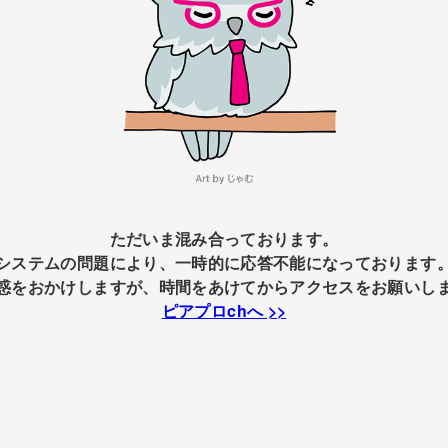
ただいま混み合っております。
システムの問題により、一時的に応答不能になっております
惑をおかけしますが、時間をあけてからアクセスをお願いし
ピアプロchへ >>