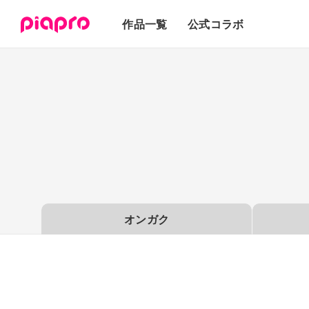
テキスト
作品一覧
公式コラボ
3Dモデル
オンガク