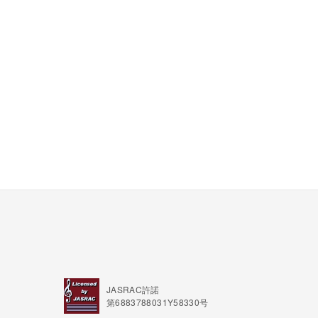
JASRAC許諾
第6883788031Y58330号