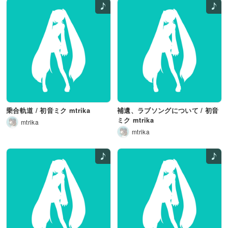
乗合軌道 / 初音ミク mtrika
補遺、ラブソングについて / 初音
ミク mtrika
mtrika
mtrika