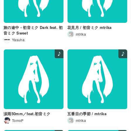
旅の途中 - 初音ミク Dark feat. 初
花見月 / 初音ミク mtrika
音ミク Sweet
mtrika
Yasuha
涙雨50mm／feat.初音ミク
五番目の季節 / mtrika
TomoP
mtrika