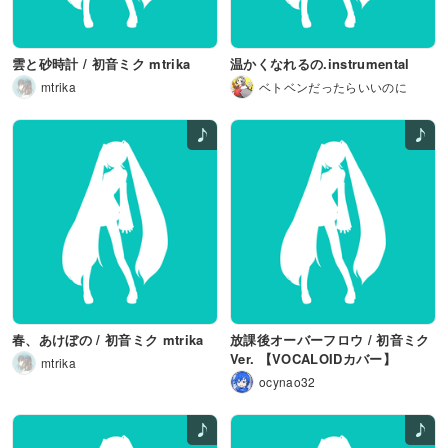
雲と砂時計 / 初音ミク mtrika
温かくなれるの.instrumental
mtrika
ベトベンだったらいいのに
春、あけぼの / 初音ミク mtrika
放課後オーバーフロウ / 初音ミク
Ver. 【VOCALOIDカバー】
mtrika
ocynao32