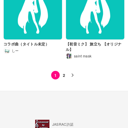
コラボ曲（タイトル未定）
【初音ミク】 旅立ち 【オリジナ
ル】
しー
saint mask
1
2
JASRAC許諾