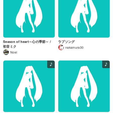
Season of heart～心の季節～ /
ラブソング
初音ミク
nakamura30
Noel