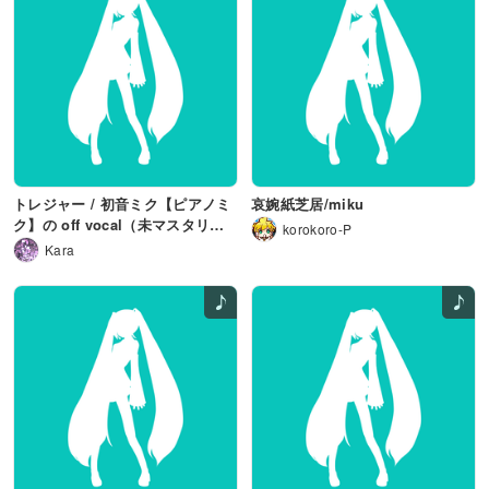
トレジャー / 初音ミク【ピアノミ
哀婉紙芝居/miku
ク】の off vocal（未マスタリン
korokoro-P
グ版...のはずです）
Kara