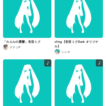
「カエルの憂鬱」初音ミク
cling【初音ミクDark オリジナ
ル】
ナナシP
シュカ