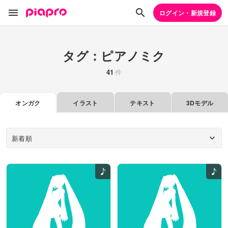
ログイン・新規登録
タグ：ピアノミク
41
件
オンガク
イラスト
テキスト
3Dモデル
新着順