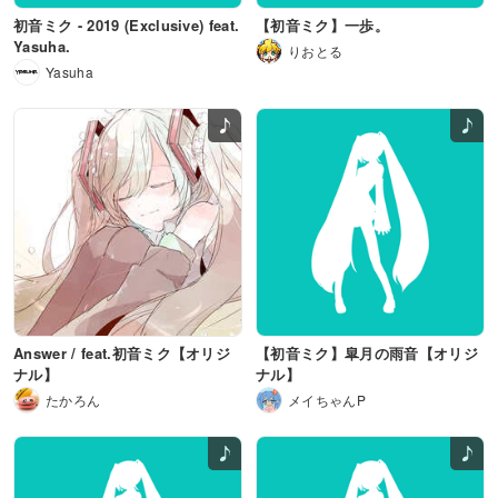
初音ミク - 2019 (Exclusive) feat.
【初音ミク】一歩。
Yasuha.
りおとる
Yasuha
Answer / feat.初音ミク【オリジ
【初音ミク】皐月の雨音【オリジ
ナル】
ナル】
たかろん
メイちゃんP