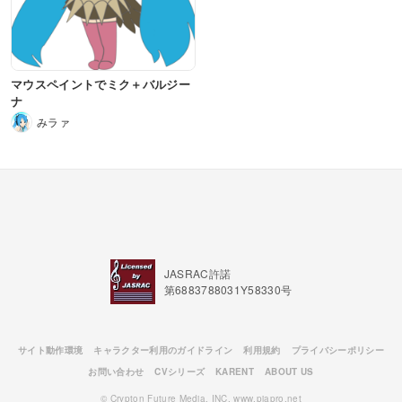
マウスペイントでミク＋バルジー
ナ
みラァ
JASRAC許諾
第6883788031Y58330号
サイト動作環境
キャラクター利用のガイドライン
利用規約
プライバシーポリシー
お問い合わせ
CVシリーズ
KARENT
ABOUT US
© Crypton Future Media, INC. www.piapro.net