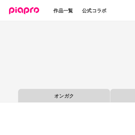
テキスト
作品一覧
公式コラボ
3Dモデル
オンガク