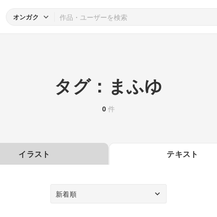
オンガク
タグ：まふゆ
0
件
イラスト
テキスト
新着順