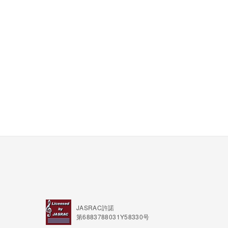
JASRAC許諾
第6883788031Y58330号