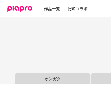
テキスト
作品一覧
公式コラボ
3Dモデル
オンガク