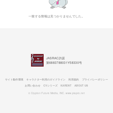
一致する情報は見つかりませんでした。
JASRAC許諾
第6883788031Y58330号
サイト動作環境
キャラクター利用のガイドライン
利用規約
プライバシーポリシー
お問い合わせ
CVシリーズ
KARENT
ABOUT US
© Crypton Future Media, INC. www.piapro.net