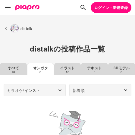
ログイン・新規登録
distalk
distalkの投稿作品一覧
すべて
オンガク
イラスト
テキスト
3Dモデル
10
0
10
0
0
カラオケ/インスト
新着順