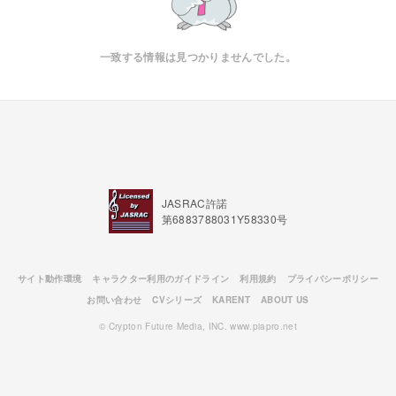
一致する情報は見つかりませんでした。
JASRAC許諾
第6883788031Y58330号
サイト動作環境
キャラクター利用のガイドライン
利用規約
プライバシーポリシー
お問い合わせ
CVシリーズ
KARENT
ABOUT US
© Crypton Future Media, INC. www.piapro.net