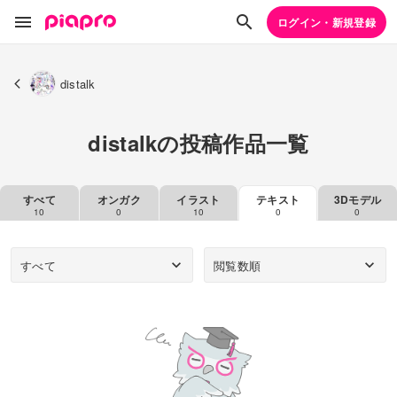
ログイン・新規登録
distalk
distalkの投稿作品一覧
すべて
オンガク
イラスト
テキスト
3Dモデル
10
0
10
0
0
すべて
閲覧数順