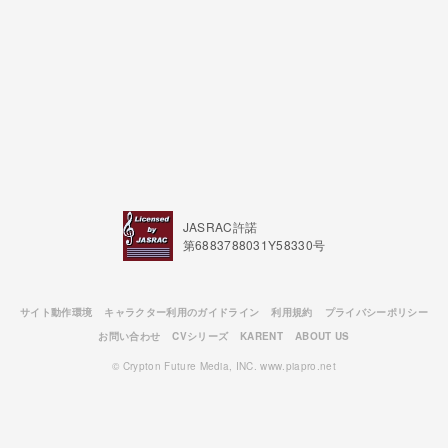
JASRAC許諾
第6883788031Y58330号
サイト動作環境
キャラクター利用のガイドライン
利用規約
プライバシーポリシー
お問い合わせ
CVシリーズ
KARENT
ABOUT US
© Crypton Future Media, INC. www.piapro.net