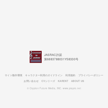
JASRAC許諾
第6883788031Y58330号
サイト動作環境
キャラクター利用のガイドライン
利用規約
プライバシーポリシー
お問い合わせ
CVシリーズ
KARENT
ABOUT US
© Crypton Future Media, INC. www.piapro.net