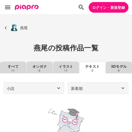
ログイン・新規登録
燕尾
燕尾の投稿作品一覧
すべて
オンガク
イラスト
テキスト
3Dモデル
11
0
11
0
0
小説
新着順