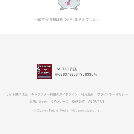
一致する情報は見つかりませんでした。
JASRAC許諾
第6883788031Y58330号
サイト動作環境
キャラクター利用のガイドライン
利用規約
プライバシーポリシー
お問い合わせ
CVシリーズ
KARENT
ABOUT US
© Crypton Future Media, INC. www.piapro.net