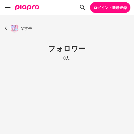
ログイン・新規登録
なす牛
フォロワー
0人