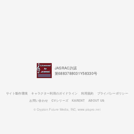
JASRAC許諾
第6883788031Y58330号
サイト動作環境
キャラクター利用のガイドライン
利用規約
プライバシーポリシー
お問い合わせ
CVシリーズ
KARENT
ABOUT US
© Crypton Future Media, INC. www.piapro.net