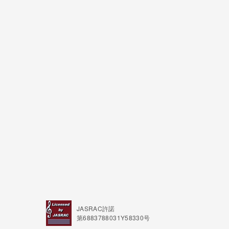
JASRAC許諾
第6883788031Y58330号