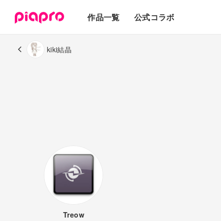
テキスト
作品一覧
公式コラボ
3Dモデル
kiki結晶
Treow