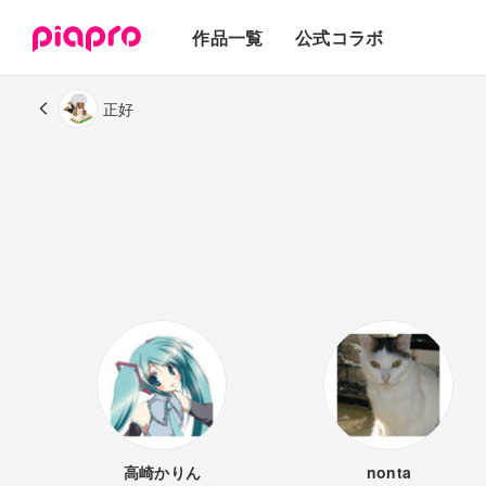
テキスト
作品一覧
公式コラボ
3Dモデル
正好
高崎かりん
nonta