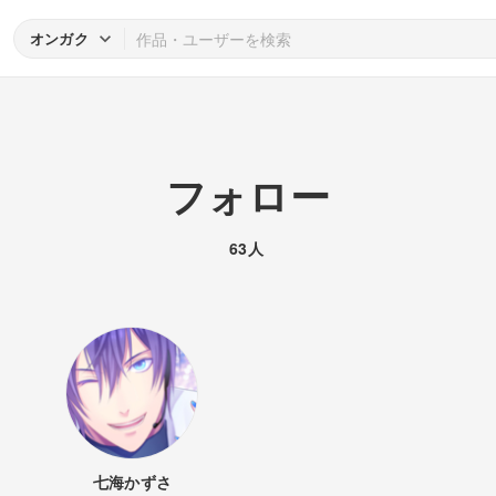
オンガク
フォロー
63人
七海かずさ