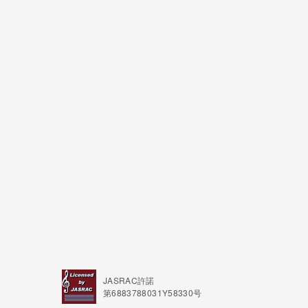
JASRAC許諾
第6883788031Y58330号