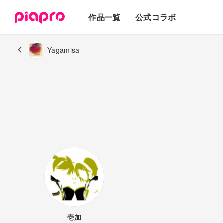
テキスト
作品一覧
公式コラボ
3Dモデル
Yagamisa
壱加