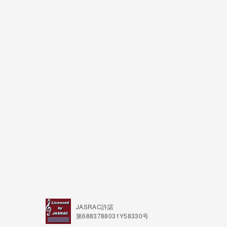
JASRAC許諾
第6883788031Y58330号