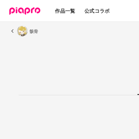
テキスト
作品一覧
公式コラボ
3Dモデル
骸骨