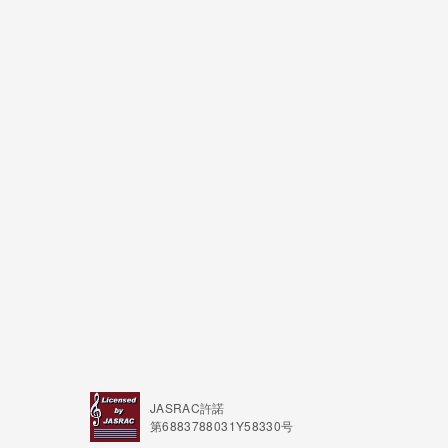
JASRAC許諾
第6883788031Y58330号