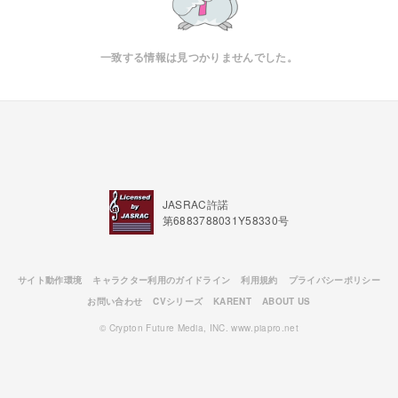
一致する情報は見つかりませんでした。
JASRAC許諾
第6883788031Y58330号
サイト動作環境
キャラクター利用のガイドライン
利用規約
プライバシーポリシー
お問い合わせ
CVシリーズ
KARENT
ABOUT US
© Crypton Future Media, INC. www.piapro.net