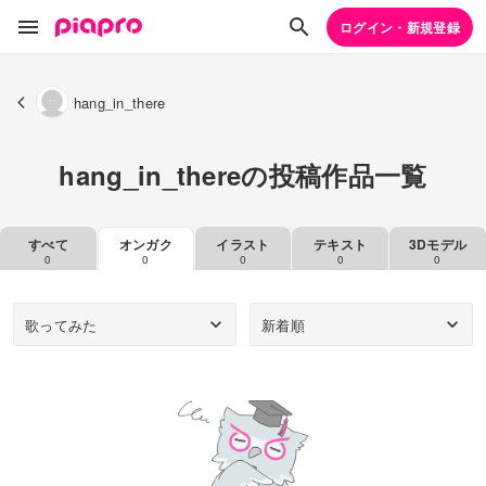
ログイン・新規登録
hang_in_there
hang_in_thereの投稿作品一覧
すべて
オンガク
イラスト
テキスト
3Dモデル
0
0
0
0
0
歌ってみた
新着順