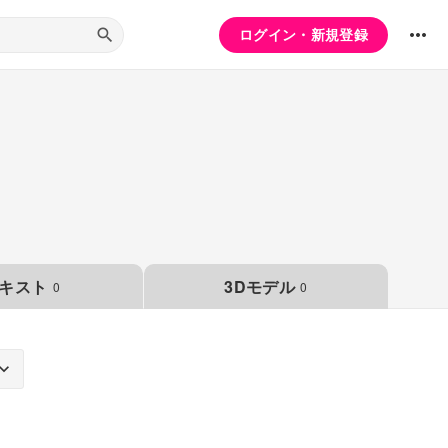
ログイン・新規登録
キスト
3Dモデル
0
0