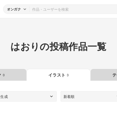
オンガク
はおりの投稿作品一覧
ク
イラスト
テ
0
3
I生成
新着順