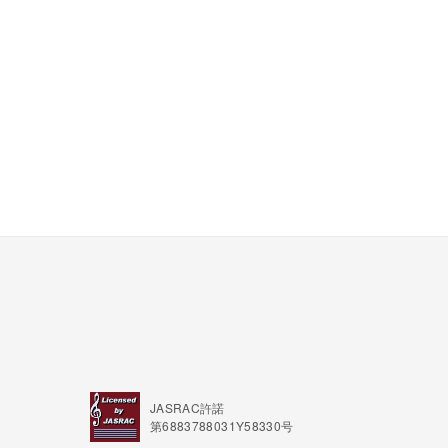
JASRAC許諾
第6883788031Y58330号