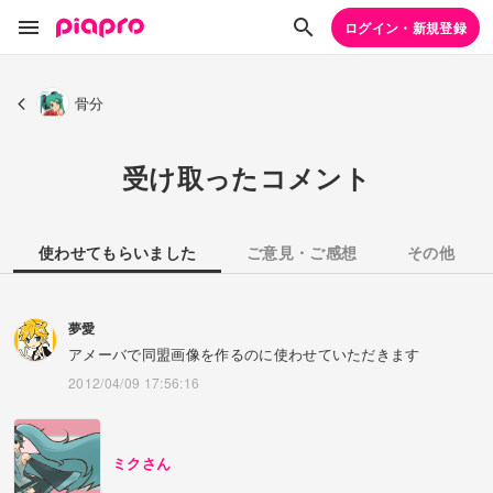
ログイン・新規登録
骨分
受け取ったコメント
使わせてもらいました
ご意見・ご感想
その他
夢愛
アメーバで同盟画像を作るのに使わせていただきます
2012/04/09 17:56:16
ミクさん