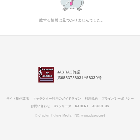
一致する情報は見つかりませんでした。
JASRAC許諾
第6883788031Y58330号
サイト動作環境
キャラクター利用のガイドライン
利用規約
プライバシーポリシー
お問い合わせ
CVシリーズ
KARENT
ABOUT US
© Crypton Future Media, INC. www.piapro.net