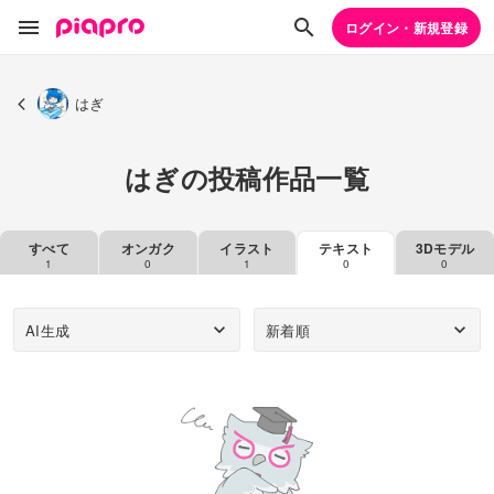
ログイン・新規登録
はぎ
はぎの投稿作品一覧
すべて
オンガク
イラスト
テキスト
3Dモデル
1
0
1
0
0
AI生成
新着順