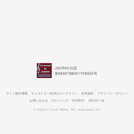
JASRAC許諾
第6883788031Y58330号
サイト動作環境
キャラクター利用のガイドライン
利用規約
プライバシーポリシー
お問い合わせ
CVシリーズ
KARENT
ABOUT US
© Crypton Future Media, INC. www.piapro.net