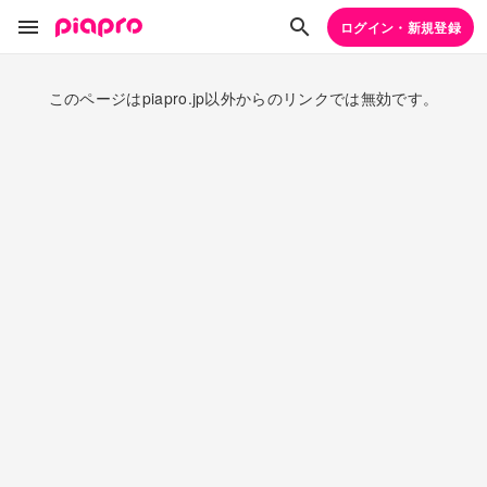
ログイン・新規登録
このページはpiapro.jp以外からのリンクでは無効です。