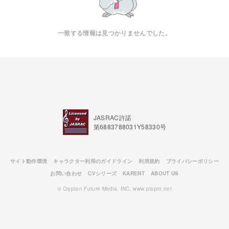
一致する情報は見つかりませんでした。
JASRAC許諾
第6883788031Y58330号
サイト動作環境
キャラクター利用のガイドライン
利用規約
プライバシーポリシー
お問い合わせ
CVシリーズ
KARENT
ABOUT US
© Crypton Future Media, INC. www.piapro.net