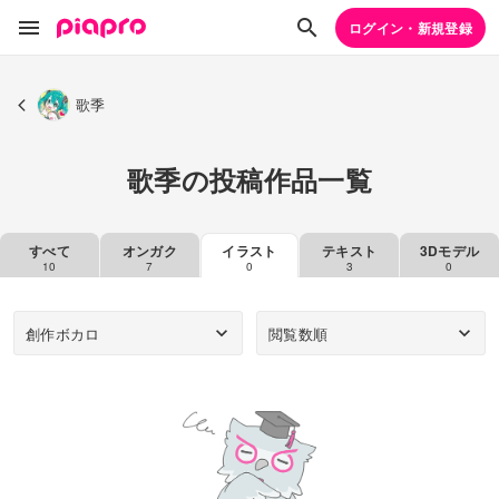
ログイン・新規登録
歌季
歌季の投稿作品一覧
すべて
オンガク
イラスト
テキスト
3Dモデル
10
7
0
3
0
創作ボカロ
閲覧数順