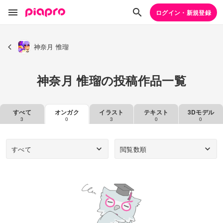
ログイン・新規登録
神奈月 惟瑠
神奈月 惟瑠の投稿作品一覧
すべて
オンガク
イラスト
テキスト
3Dモデル
3
0
3
0
0
すべて
閲覧数順