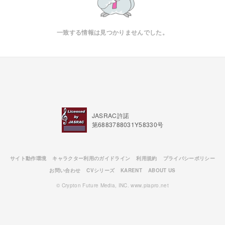
一致する情報は見つかりませんでした。
JASRAC許諾
第6883788031Y58330号
サイト動作環境
キャラクター利用のガイドライン
利用規約
プライバシーポリシー
お問い合わせ
CVシリーズ
KARENT
ABOUT US
© Crypton Future Media, INC. www.piapro.net